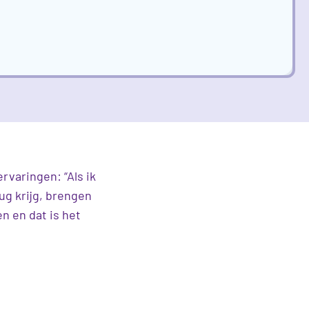
rvaringen: “Als ik
rug krijg, brengen
en en dat is het