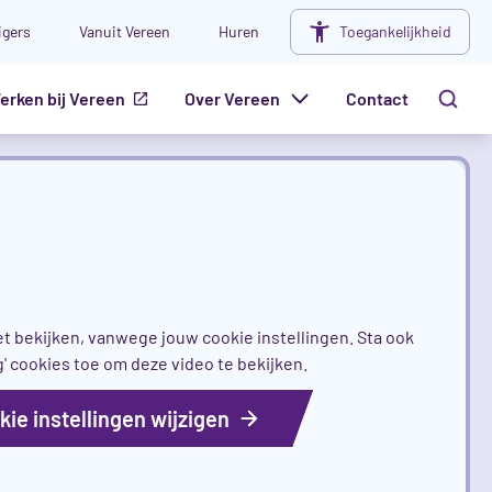
ligers
Vanuit Vereen
Huren
Toegankelijkheid
erken bij Vereen
Over Vereen
Contact
et bekijken, vanwege jouw cookie instellingen. Sta ook
g' cookies toe om deze video te bekijken.
kie instellingen wijzigen