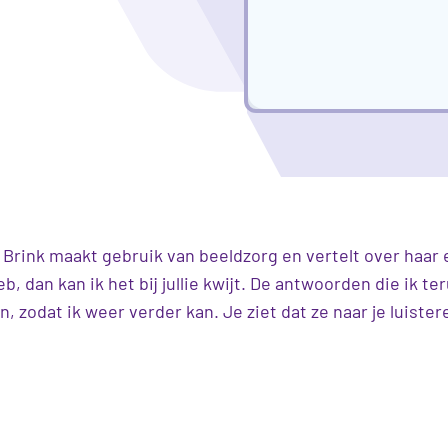
rink maakt gebruik van beeldzorg en vertelt over haar e
b, dan kan ik het bij jullie kwijt. De antwoorden die ik te
, zodat ik weer verder kan. Je ziet dat ze naar je luister