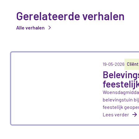
Gerelateerde verhalen
Alle verhalen
19-05-2026
Cliënt
Beleving
feesteli
Woensdagmiddag
belevingstuin bi
feestelijk geope
Lees verder