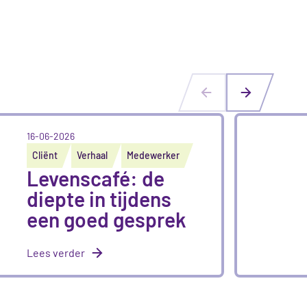
16-06-2026
Cliënt
Verhaal
Medewerker
Levenscafé: de
diepte in tijdens
een goed gesprek
Lees verder