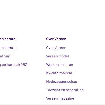
en herstel
Over Vereen
en herstel
Over Vereen
entrum
Vereen model
 en herstel (GRZ)
Werken en leren
Kwaliteitsbeeld
Medezeggenschap
Toezicht en aansturing
Vereen magazine