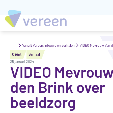
Vanuit Vereen: nieuws en verhalen
VIDEO Mevrouw Van de
Cliënt
Verhaal
25 januari 2024
VIDEO Mevrouw
den Brink over
beeldzorg