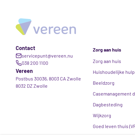
Contact
Zorg aan huis
servicepunt@vereen.nu
Zorg aan huis
038 200 1100
Vereen
Huishoudelijke hulp
Postbus 30036, 8003 CA Zwolle
Beeldzorg
8032 DZ Zwolle
Casemanagement d
Dagbesteding
Wijkzorg
Goed leven thuis (V