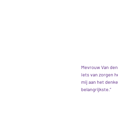
Mevrouw Van den B
iets van zorgen he
mij aan het denken
belangrijkste.”