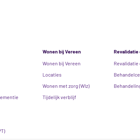
Wonen bij Vereen
Revalidatie 
Wonen bij Vereen
Revalidatie 
Locaties
Behandelc
Wonen met zorg (Wlz)
Behandeling
ementie
Tijdelijk verblijf
PT)