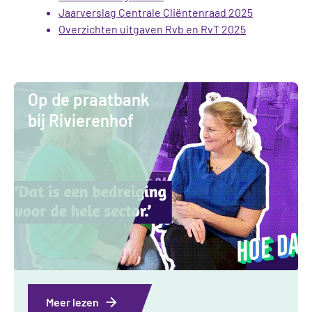
Jaarverslag Centrale Cliëntenraad 2025
Overzichten uitgaven Rvb en RvT 2025
Op de praatbank
bij Rivierenhof
Meer lezen