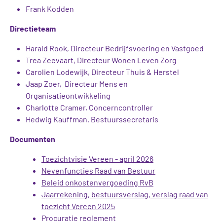
Frank Kodden
Directieteam
Harald Rook, Directeur Bedrijfsvoering en Vastgoed
Trea Zeevaart, Directeur Wonen Leven Zorg
Carolien Lodewijk, Directeur Thuis & Herstel
Jaap Zoer, Directeur Mens en
Organisatieontwikkeling
Charlotte Cramer, Concerncontroller
Hedwig Kauffman, Bestuurssecretaris
Documenten
Toezichtvisie Vereen - april 2026
Nevenfuncties Raad van Bestuur
Beleid onkostenvergoeding RvB
Jaarrekening, bestuursverslag, verslag raad van
toezicht Vereen 2025
Procuratie reglement