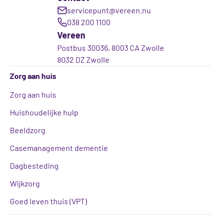
servicepunt@vereen.nu
038 200 1100
Vereen
Postbus 30036, 8003 CA Zwolle
8032 DZ Zwolle
Zorg aan huis
Zorg aan huis
Huishoudelijke hulp
Beeldzorg
Casemanagement dementie
Dagbesteding
Wijkzorg
Goed leven thuis (VPT)