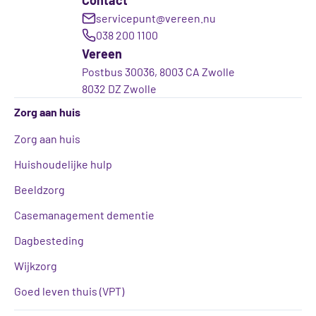
Contact
servicepunt@vereen.nu
038 200 1100
Vereen
Postbus 30036, 8003 CA Zwolle
8032 DZ Zwolle
Zorg aan huis
Zorg aan huis
Huishoudelijke hulp
Beeldzorg
Casemanagement dementie
Dagbesteding
Wijkzorg
Goed leven thuis (VPT)