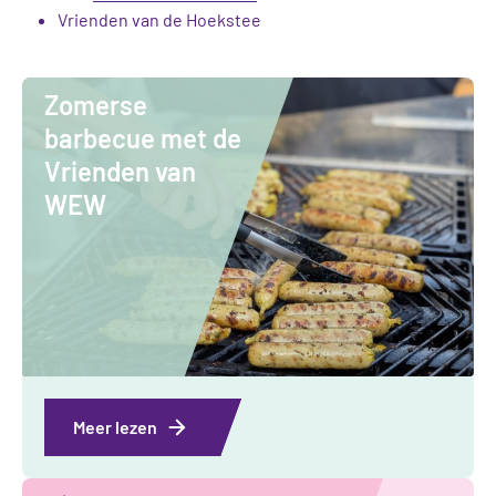
Vrienden van de Hoekstee
Zomerse
barbecue met de
Vrienden van
WEW
Meer lezen