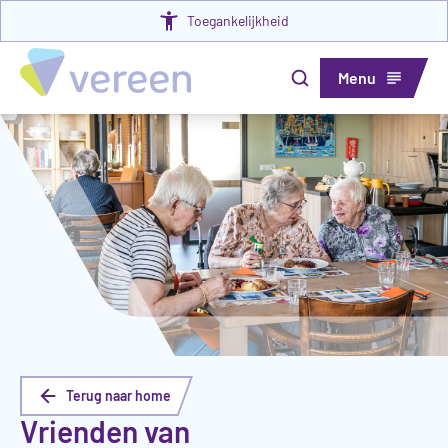
Toegankelijkheid
Menu
Terug naar home
Vrienden van