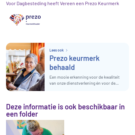
Voor Dagbesteding heeft Vereen een Prezo Keurmerk
Lees ook
Prezo keurmerk
behaald
Een mooie erkenning voor de kwaliteit
van onze dienstverlening én voor de
inzet van alle collega's die zich dagelijks
inzetten voor onze cliënten.
Deze informatie is ook beschikbaar in
een folder