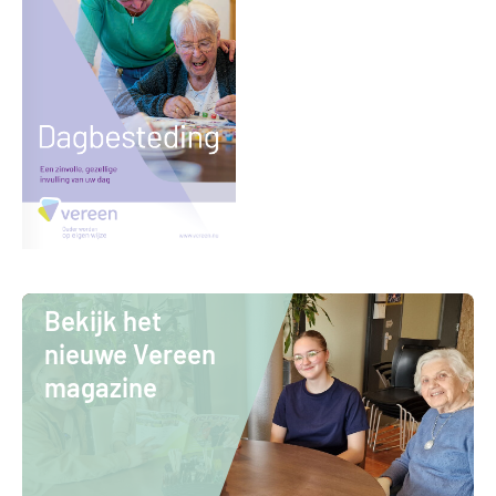
Bekijk het
nieuwe Vereen
magazine