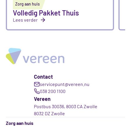
Zorg aan huis
Z
Volledig Pakket Thuis
M
Lees verder
Le
Contact
servicepunt@vereen.nu
038 200 1100
Vereen
Postbus 30036, 8003 CA Zwolle
8032 DZ Zwolle
Zorg aan huis