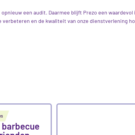
t opnieuw een audit. Daarmee blijft Prezo een waardevo
e verbeteren en de kwaliteit van onze dienstverlening h
ws
 barbecue
rienden