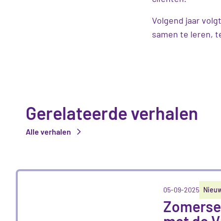
Volgend jaar volg
samen te leren, t
Gerelateerde verhalen
Alle verhalen
05-09-2025
Nieu
Zomerse
met de V