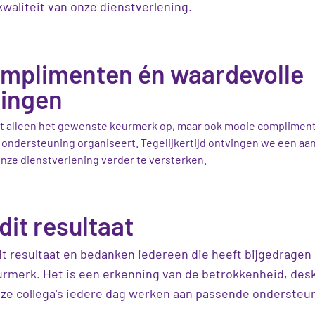
waliteit van onze dienstverlening.
mplimenten én waardevolle
lingen
iet alleen het gewenste keurmerk op, maar ook mooie complimen
ondersteuning organiseert. Tegelijkertijd ontvingen we een aa
ze dienstverlening verder te versterken.
dit resultaat
 dit resultaat en bedanken iedereen die heeft bijgedragen
urmerk. Het is een erkenning van de betrokkenheid, des
ze collega's iedere dag werken aan passende ondersteu