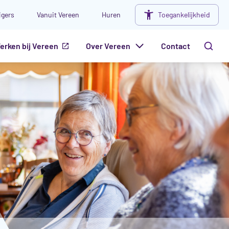
ligers
Vanuit Vereen
Huren
Toegankelijkheid
erken bij Vereen
Over Vereen
Contact