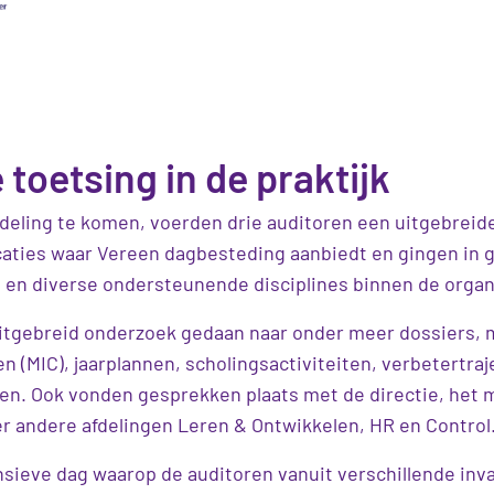
toetsing in de praktijk
eling te komen, voerden drie auditoren een uitgebreide a
ocaties waar Vereen dagbesteding aanbiedt en gingen in
's en diverse ondersteunende disciplines binnen de organ
itgebreid onderzoek gedaan naar onder meer dossiers, 
en (MIC), jaarplannen, scholingsactiviteiten, verbetertra
n. Ook vonden gesprekken plaats met de directie, het
er andere afdelingen Leren & Ontwikkelen, HR en Control
nsieve dag waarop de auditoren vanuit verschillende in