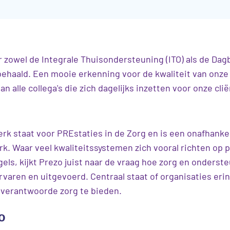
 zowel de Integrale Thuisondersteuning (ITO) als de Dag
ehaald. Een mooie erkenning voor de kwaliteit van onze
an alle collega's die zich dagelijks inzetten voor onze cli
k staat voor PREstaties in de Zorg en is een onafhankel
k. Waar veel kwaliteitssystemen zich vooral richten op 
gels, kijkt Prezo juist naar de vraag hoe zorg en onderste
rvaren en uitgevoerd. Centraal staat of organisaties eri
 verantwoorde zorg te bieden.