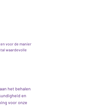
ten voor de manier
ntal waardevolle
 aan het behalen
kundigheid en
ning voor onze