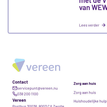
van WE
Lees verder
Contact
Zorg aan huis
servicepunt@vereen.nu
Zorg aan huis
038 200 1100
Vereen
Huishoudelijke hulp
Postbus 30036, 8003 CA Zwolle