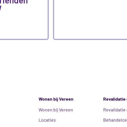
W
Wonen bij Vereen
Revalidatie 
Wonen bij Vereen
Revalidatie 
Locaties
Behandelc