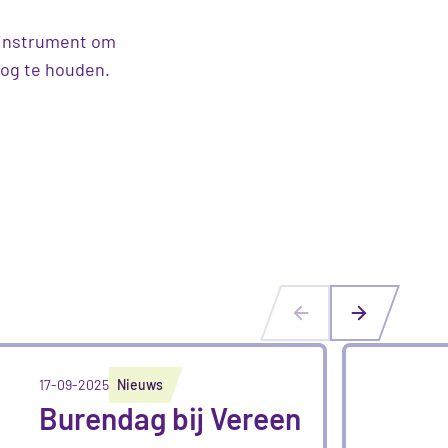
l instrument om
oog te houden.
17-09-2025
Nieuws
Burendag bij Vereen