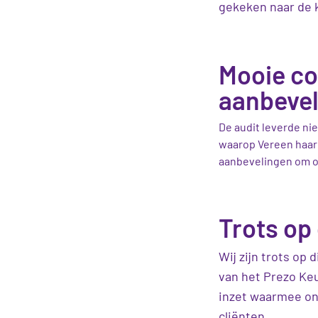
gekeken naar de k
Mooie co
aanbeve
De audit leverde n
waarop Vereen haar 
aanbevelingen om on
Trots op 
Wij zijn trots op
van het Prezo Ke
inzet waarmee on
cliënten.