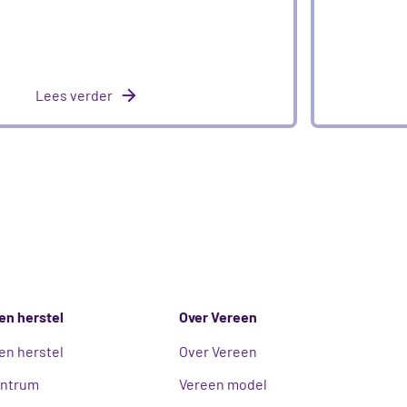
Lees verder
en herstel
Over Vereen
en herstel
Over Vereen
entrum
Vereen model