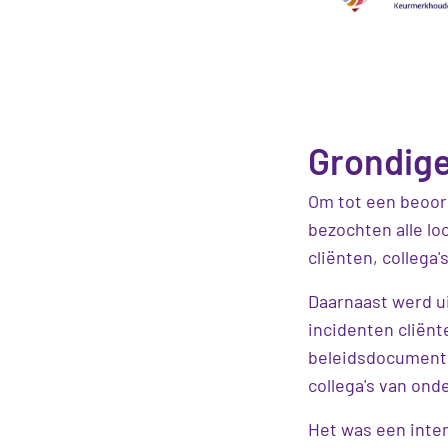
Grondige 
Om tot een beoord
bezochten alle l
cliënten, collega
Daarnaast werd u
incidenten cliënt
beleidsdocumente
collega's van ond
Het was een inte