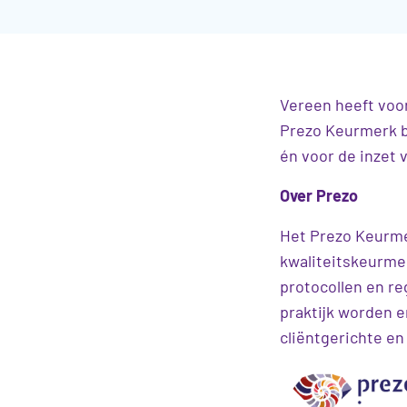
Vereen heeft voor
Prezo Keurmerk b
én voor de inzet v
Over Prezo
Het Prezo Keurmer
kwaliteitskeurmer
protocollen en re
praktijk worden e
cliëntgerichte en