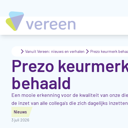
Vanuit Vereen: nieuws en verhalen
Prezo keurmerk beha
Prezo keurmer
behaald
Een mooie erkenning voor de kwaliteit van onze di
de inzet van alle collega's die zich dagelijks inzette
Nieuws
3 juli 2026