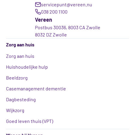
servicepunt@vereen.nu
038 200 1100
Vereen
Postbus 30036, 8003 CA Zwolle
8032 DZ Zwolle
Zorg aan huis
Zorg aan huis
Huishoudelijke hulp
Beeldzorg
Casemanagement dementie
Dagbesteding
Wijkzorg
Goed leven thuis (VPT)