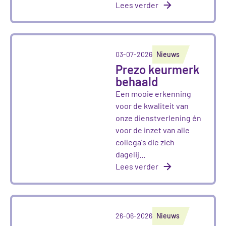
Lees verder
03-07-2026
Nieuws
Prezo keurmerk
behaald
Een mooie erkenning
voor de kwaliteit van
onze dienstverlening én
voor de inzet van alle
collega's die zich
dagelij...
Lees verder
26-06-2026
Nieuws