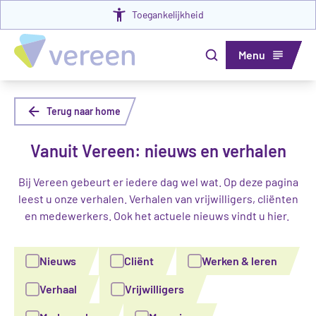
Toegankelijkheid
Menu
Terug naar home
Vanuit Vereen: nieuws en verhalen
Bij Vereen gebeurt er iedere dag wel wat. Op deze pagina
leest u onze verhalen. Verhalen van vrijwilligers, cliënten
en medewerkers. Ook het actuele nieuws vindt u hier.
Nieuws
Cliënt
Werken & leren
Verhaal
Vrijwilligers