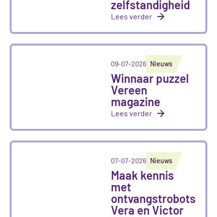
zelfstandigheid
Lees verder
09-07-2026
Nieuws
Winnaar puzzel
Vereen
magazine
Lees verder
07-07-2026
Nieuws
Maak kennis
met
ontvangstrobots
Vera en Victor