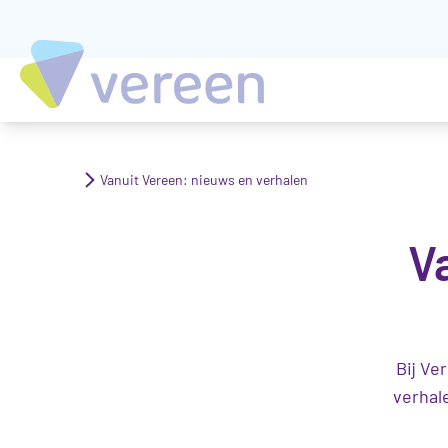
Vanuit Vereen: nieuws en verhalen
V
Bij Ve
verhal