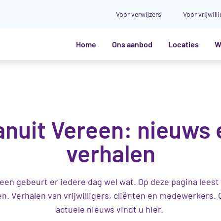
Voor verwijzers
Voor vrijwill
Home
Ons aanbod
Locaties
W
anuit Vereen: nieuws 
verhalen
reen gebeurt er iedere dag wel wat. Op deze pagina leest
en. Verhalen van vrijwilligers, cliënten en medewerkers. 
actuele nieuws vindt u hier.