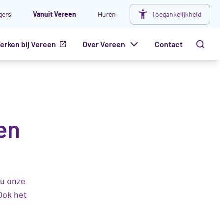
igers
Vanuit Vereen
Huren
Toegankelijkheid
erken bij Vereen
Over Vereen
Contact
en
 u onze
Ook het