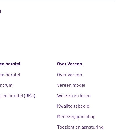
9
en herstel
Over Vereen
en herstel
Over Vereen
entrum
Vereen model
 en herstel (GRZ)
Werken en leren
Kwaliteitsbeeld
Medezeggenschap
Toezicht en aansturing