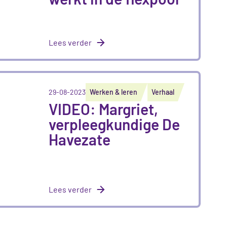
Lees verder
29-08-2023
Werken & leren
Verhaal
VIDEO: Margriet,
verpleegkundige De
Havezate
Lees verder