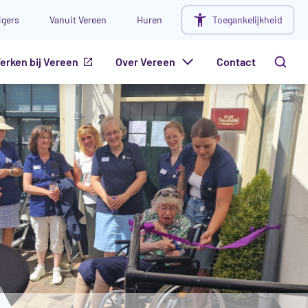
ligers
Vanuit Vereen
Huren
Toegankelijkheid
erken bij Vereen
Over Vereen
Contact