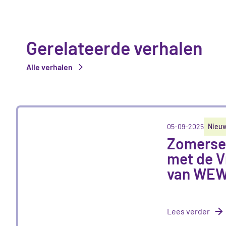
Gerelateerde verhalen
Alle verhalen
05-09-2025
Nieu
Zomerse
met de V
van WE
Lees verder