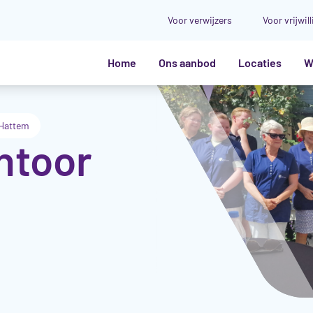
Voor verwijzers
Voor vrijwil
Home
Ons aanbod
Locaties
W
 Hattem
ntoor