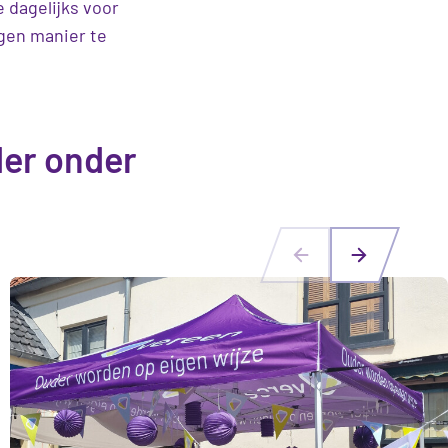
 dagelijks voor
gen manier te
der onder