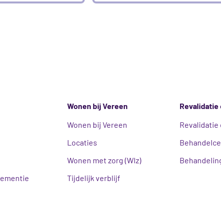
Wonen bij Vereen
Revalidatie 
Wonen bij Vereen
Revalidatie 
Locaties
Behandelc
Wonen met zorg (Wlz)
Behandeling
ementie
Tijdelijk verblijf