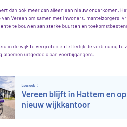
ert dan ook meer dan alleen een nieuw onderkomen. Het
e van Vereen om samen met inwoners, mantelzorgers, vrij
ente te bouwen aan sterke buurten en toekomstbesten
id in de wijk te vergroten en letterlijk de verbinding te
ng bloemen uitgedeeld aan voorbijgangers.
Lees ook
Vereen blijft in Hattem en o
nieuw wijkkantoor