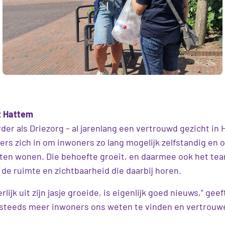
t Hattem
rder als Driezorg – al jarenlang een vertrouwd gezicht in 
s zich in om inwoners zo lang mogelijk zelfstandig en 
aten wonen. Die behoefte groeit, en daarmee ook het te
 de ruimte en zichtbaarheid die daarbij horen.
erlijk uit zijn jasje groeide, is eigenlijk goed nieuws,” ge
at steeds meer inwoners ons weten te vinden en vertrouw