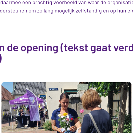
s daarmee een prachtig voorbeeld van waar de organisatie
dersteunen om zo lang mogelijk zelfstandig en op hun ei
an de opening (tekst gaat ver
)