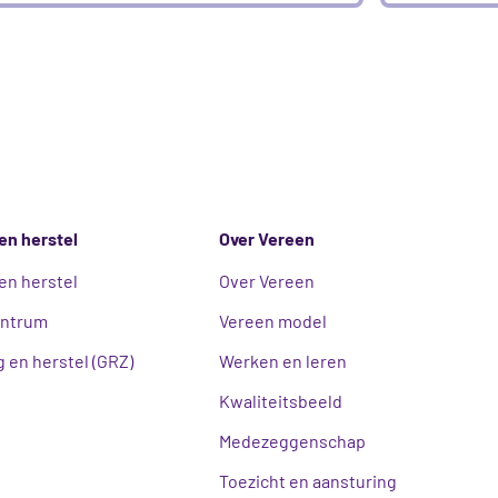
en herstel
Over Vereen
en herstel
Over Vereen
entrum
Vereen model
 en herstel (GRZ)
Werken en leren
Kwaliteitsbeeld
Medezeggenschap
Toezicht en aansturing