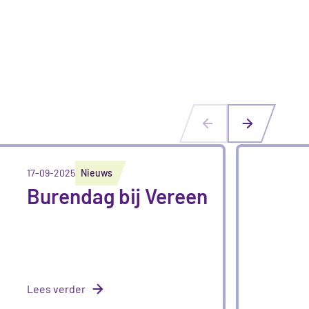
17-09-2025
Nieuws
Burendag bij Vereen
Lees verder