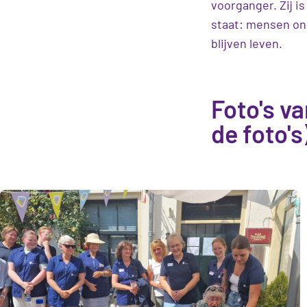
voorganger. Zij i
staat: mensen on
blijven leven.
Foto's v
de foto's