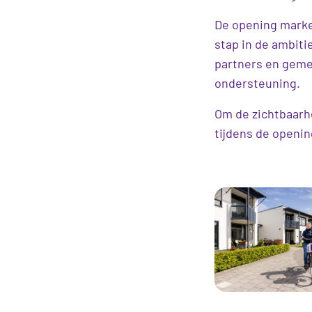
De opening marke
stap in de ambiti
partners en geme
ondersteuning.
Om de zichtbaarhe
tijdens de openi