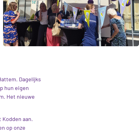
Hattem. Dagelijks
op hun eigen
am. Het nieuwe
eft Kodden aan.
en op onze