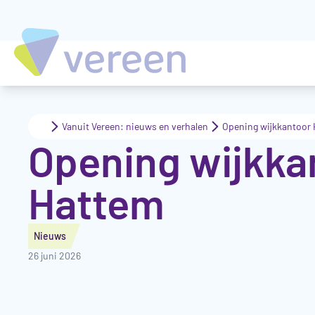
Vanuit Vereen: nieuws en verhalen
Opening wijkkantoor
Opening wijkka
Hattem
Nieuws
26 juni 2026